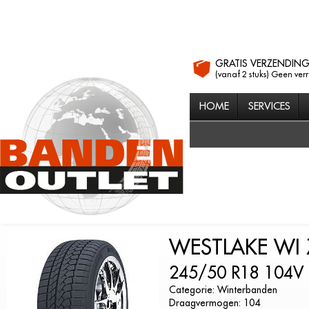
GRATIS VERZENDIN
(vanaf 2 stuks) Geen ver
HOME
SERVICES
WESTLAKE WI 
245/50 R18 104V
Categorie: Winterbanden
Draagvermogen: 104