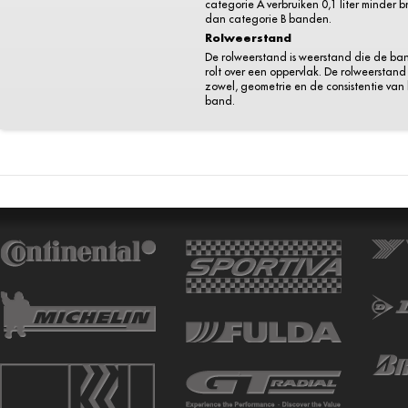
categorie A verbruiken 0,1 liter minder 
dan categorie B banden.
Rolweerstand
De rolweerstand is weerstand die de ba
rolt over een oppervlak. De rolweerstand 
zowel, geometrie en de consistentie van
band.