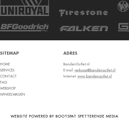
SITEMAP
ADRES
HOME
BandenOutlet.nl
SERVICES
E-mail:
verkoop@bandenoutlet.nl
CONTACT
Internet:
www.bandenoutlet.nl
FAQ
WEBSHOP
WINKELWAGEN
WEBSITE POWERED BY BOOTSPAT SPETTERENDE MEDIA