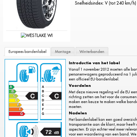
Snelheidsindex: V (tot 240 km/h)
Europees bandenlabel
Montage
Winterbanden
Introductie van het label
Vanaf 1 november 2012 moeten alle ba
personenwagens geproduceerd na 1 juli 
een officieel EU-bandenlabel.
Voordelen
Met deze nieuwe regeling wil de EU een
richting zetten om het voor de consument
maken een keuze te maken welke banden
moeten.
Nadelen
Het bandenlabel kan een goed overzich
transparantie aan de klant, maar heeft 
aspecten. Er zijn echter veel meer relev
voor een waardering van een band. We 