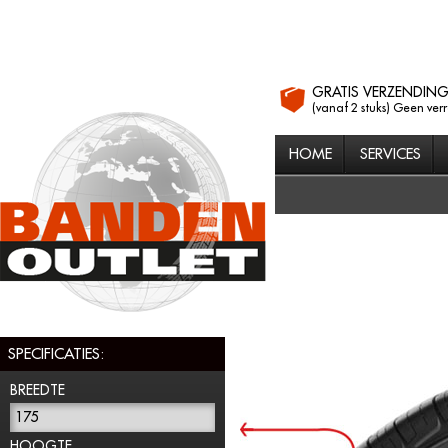
GRATIS VERZENDIN
(vanaf 2 stuks) Geen ver
HOME
SERVICES
SPECIFICATIES:
BREEDTE
175
HOOGTE