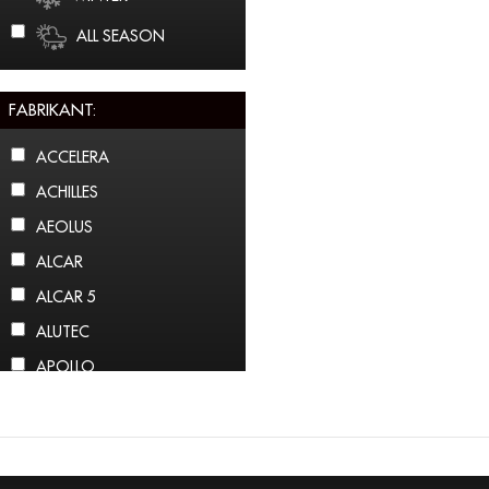
ALL SEASON
FABRIKANT:
ACCELERA
ACHILLES
AEOLUS
ALCAR
ALCAR 5
ALUTEC
APOLLO
ARCTIC CLAW
ARROWSPEED
ATLAS