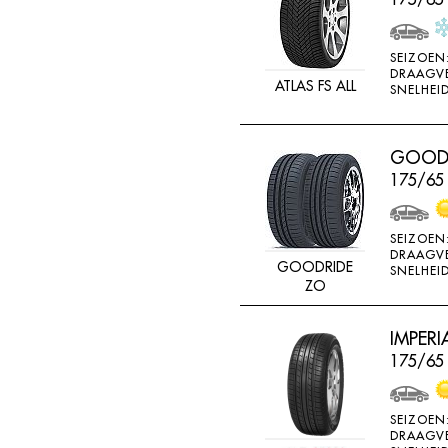
SEIZOEN
DRAAGV
ATLAS FS ALL
SNELHEID
GOODR
175/65
SEIZOEN
DRAAGV
GOODRIDE
SNELHEID
ZO
IMPERI
175/65 
SEIZOEN
DRAAGV