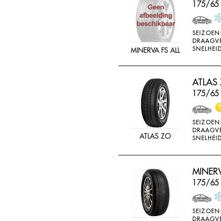
175/65
SEIZOEN
DRAAGV
SNELHEID
MINERVA FS ALL
ATLAS
175/65
SEIZOEN
DRAAGV
ATLAS ZO
SNELHEID
MINER
175/65 
SEIZOEN
DRAAGV