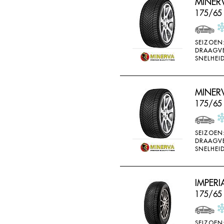
MINER
175/65
SEIZOEN
DRAAGV
SNELHEID
MINER
175/65 
SEIZOEN
DRAAGV
SNELHEID
IMPERI
175/65
SEIZOEN