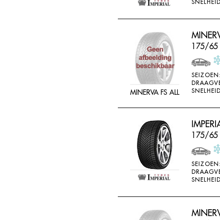
SNELHEID
MINERV
175/65
SEIZOEN
DRAAGV
SNELHEID
MINERVA FS ALL
IMPERI
175/65
SEIZOEN
DRAAGV
SNELHEID
MINERV