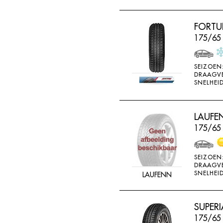
FORTU
175/65 
SEIZOEN
DRAAGV
SNELHEID
LAUFEN
175/65
SEIZOEN
DRAAGV
SNELHEID
LAUFENN
SUPERI
175/65 