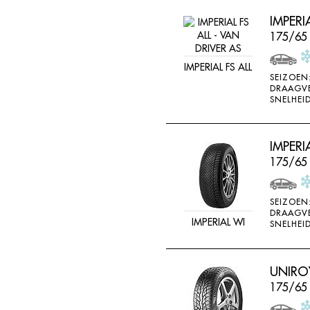
IMPERI
175/65
IMPERIAL FS ALL
SEIZOEN
DRAAGV
SNELHEID
IMPER
175/65
SEIZOEN
DRAAGV
IMPERIAL WI
SNELHEID
UNIROY
175/65