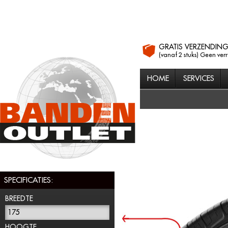
GRATIS VERZENDIN
(vanaf 2 stuks) Geen ver
HOME
SERVICES
SPECIFICATIES:
BREEDTE
175
HOOGTE