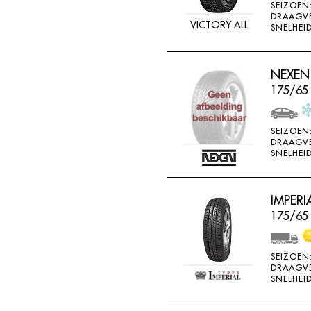
SEIZOEN
DRAAGV
VICTORY ALL
SNELHEID
NEXEN
175/65
SEIZOEN
DRAAGV
SNELHEID
IMPERI
175/65 
SEIZOEN
DRAAGV
SNELHEID