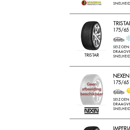
SNELHEID
TRISTA
175/65
SEIZOEN
DRAAGV
TRISTAR
SNELHEID
NEXEN 
175/65
SEIZOEN
DRAAGV
SNELHEID
IMPERI