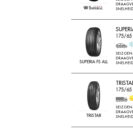
DRAAGV
SNELHEID
SUPERI
175/65
SEIZOEN
DRAAGV
SUPERIA FS ALL
SNELHEID
TRIST
175/65 
SEIZOEN
DRAAGV
TRISTAR
SNELHEID