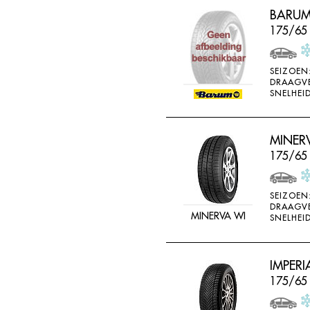
BARUM
175/65
SEIZOEN
DRAAGV
SNELHEID
MINER
175/65
SEIZOEN
DRAAGV
MINERVA WI
SNELHEID
IMPERI
175/65 