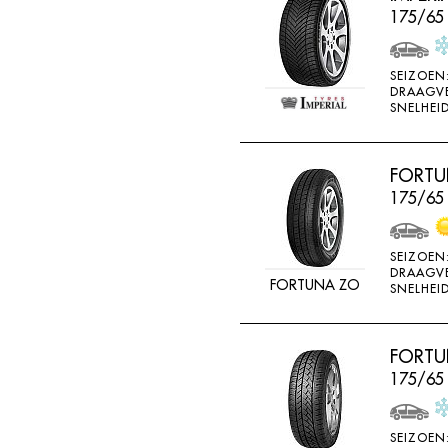
175/65 
SEIZOEN
DRAAGV
SNELHEID
FORTU
175/65
SEIZOEN
DRAAGV
FORTUNA ZO
SNELHEID
FORTUN
175/65
SEIZOEN