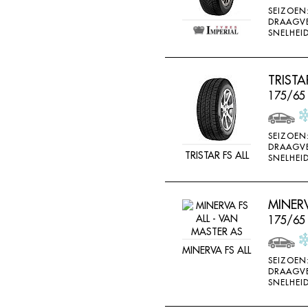
SEIZOEN
DRAAGV
SNELHEID
TRISTA
175/65
SEIZOEN
DRAAGV
TRISTAR FS ALL
SNELHEID
MINERV
175/65
MINERVA FS ALL
SEIZOEN
DRAAGV
SNELHEID