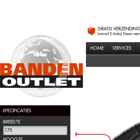
GRATIS VERZENDIN
(vanaf 2 stuks) Geen ver
HOME
SERVICES
SPECIFICATIES:
BREEDTE
175
HOOGTE