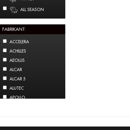
ALL SEASON
FABRIKANT:
ACCELERA
ACHILLES
AEOLUS
ALCAR
ALCAR 5
ALUTEC
APOLLO
ARCTIC CLAW
ARROWSPEED
ATLAS