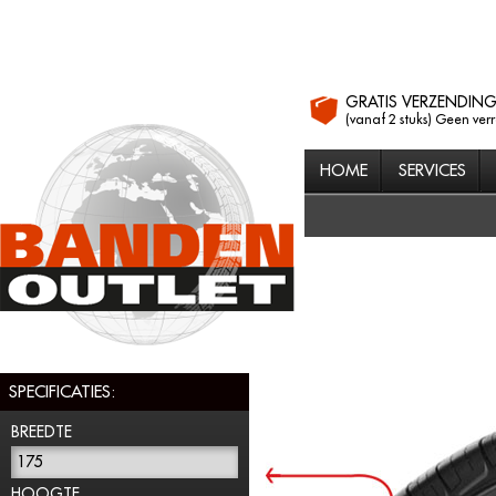
GRATIS VERZENDIN
(vanaf 2 stuks) Geen ver
HOME
SERVICES
SPECIFICATIES:
BREEDTE
175
HOOGTE