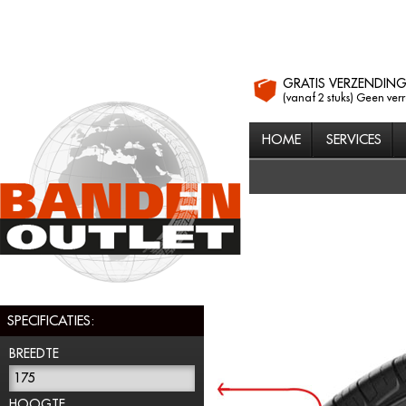
GRATIS VERZENDIN
(vanaf 2 stuks) Geen ver
HOME
SERVICES
SPECIFICATIES:
BREEDTE
175
HOOGTE