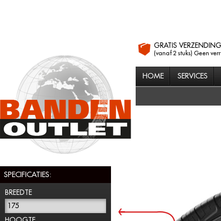
GRATIS VERZENDIN
(vanaf 2 stuks) Geen ver
HOME
SERVICES
SPECIFICATIES:
BREEDTE
175
HOOGTE