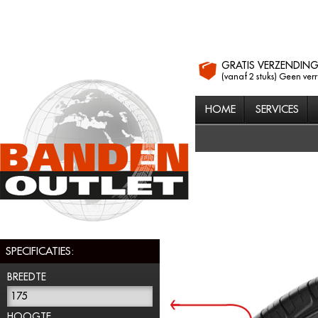
GRATIS VERZENDIN
(vanaf 2 stuks) Geen ver
HOME
SERVICES
SPECIFICATIES:
BREEDTE
175
HOOGTE