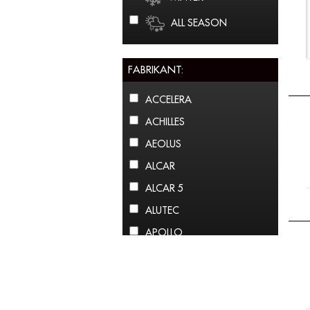
ALL SEASON
FABRIKANT:
ACCELERA
ACHILLES
AEOLUS
ALCAR
ALCAR 5
ALUTEC
APOLLO
ARCTIC CLAW
ARROWSPEED
ATLAS