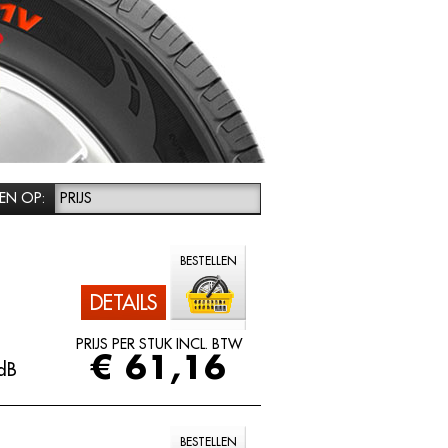
EN OP:
PRIJS
BESTELLEN
DETAILS
PRIJS PER STUK INCL. BTW
€ 61,16
dB
BESTELLEN