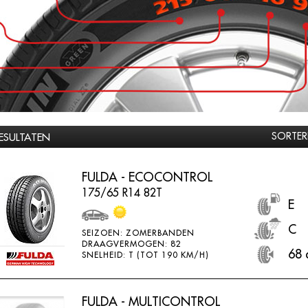
SORTER
RESULTATEN
FULDA - ECOCONTROL
175/65 R14 82T
E
C
SEIZOEN: ZOMERBANDEN
DRAAGVERMOGEN: 82
68 
SNELHEID: T (TOT 190 KM/H)
FULDA - MULTICONTROL