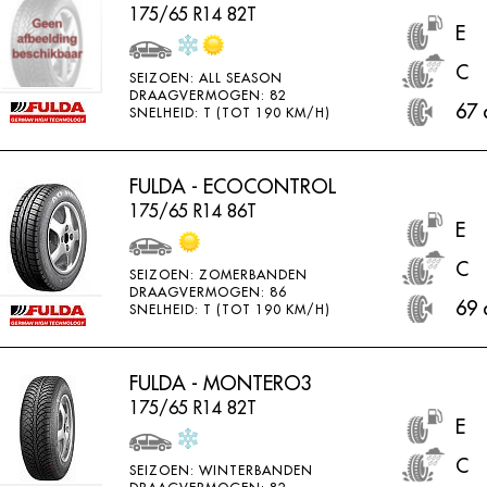
175/65 R14 82T
E
C
SEIZOEN: ALL SEASON
DRAAGVERMOGEN: 82
67 
SNELHEID: T (TOT 190 KM/H)
FULDA - ECOCONTROL
175/65 R14 86T
E
C
SEIZOEN: ZOMERBANDEN
DRAAGVERMOGEN: 86
69 
SNELHEID: T (TOT 190 KM/H)
FULDA - MONTERO3
175/65 R14 82T
E
C
SEIZOEN: WINTERBANDEN