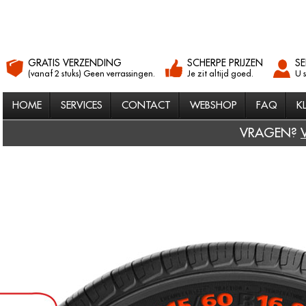
GRATIS VERZENDING
SCHERPE PRIJZEN
SE
(vanaf 2 stuks) Geen verrassingen.
Je zit altijd goed.
U 
HOME
SERVICES
CONTACT
WEBSHOP
FAQ
K
VRAGEN?