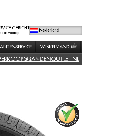
RVICE GERICHT
Nederland
staat voorop.
LANTENSERVICE
WINKELMAND
VERKOOP@BANDENOUTLET.NL