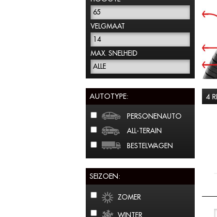
65
VELGMAAT
14
MAX. SNELHEID
ALLE
AUTOTYPE:
4 
PERSONENAUTO
ALL-TERAIN
BESTELWAGEN
SEIZOEN:
ZOMER
WINTER