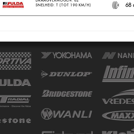
DRAAGVERMOGEN: 82
68 
SNELHEID: T (TOT 190 KM/H)