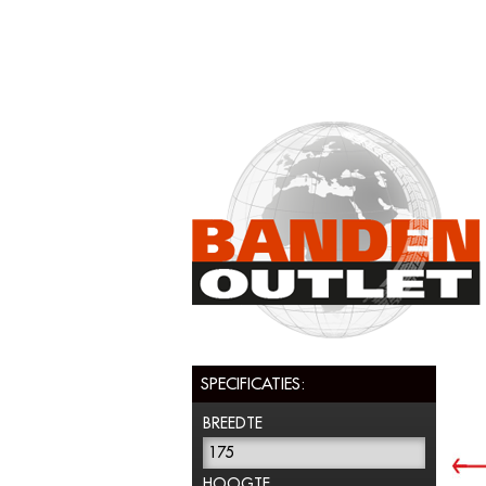
SPECIFICATIES:
BREEDTE
175
HOOGTE