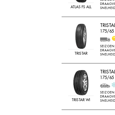
DRAAGV
ATLAS FS ALL
SNELHEID
TRIST
175/65 
SEIZOEN
DRAAGV
TRISTAR
SNELHEID
TRIST
175/65
SEIZOEN
DRAAGV
TRISTAR WI
SNELHEID