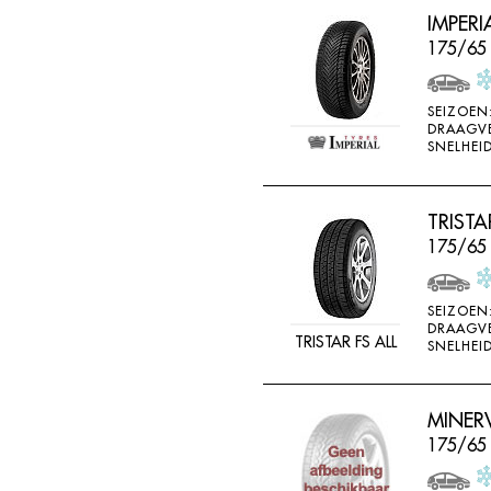
IMPERI
175/65 
SEIZOEN
DRAAGV
SNELHEID
TRISTA
175/65
SEIZOEN
DRAAGV
TRISTAR FS ALL
SNELHEID
MINER
175/65