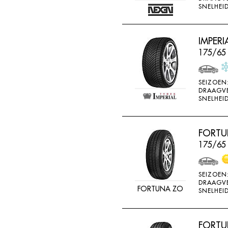
SNELHEID
IMPERI
175/65 
SEIZOEN
DRAAGV
SNELHEID
FORTU
175/65
SEIZOEN
DRAAGV
FORTUNA ZO
SNELHEID
FORTUN