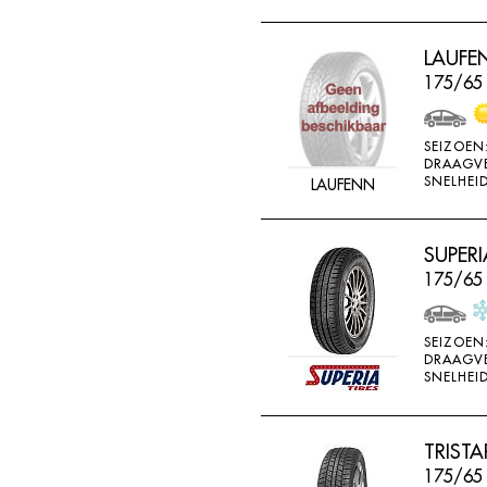
LAUFEN
175/65
SEIZOEN
DRAAGV
SNELHEID
LAUFENN
SUPERI
175/65 
SEIZOEN
DRAAGV
SNELHEID
TRIST
175/65