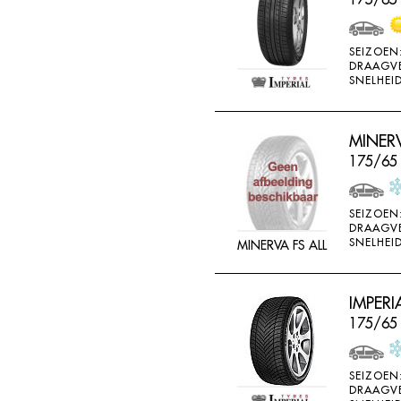
SEIZOEN
DRAAGV
SNELHEID
MINERV
175/65
SEIZOEN
DRAAGV
SNELHEID
MINERVA FS ALL
IMPERI
175/65
SEIZOEN
DRAAGV