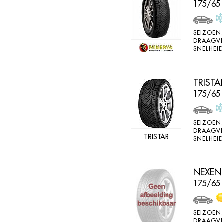
175/65 
SEIZOEN
DRAAGV
SNELHEID
TRISTA
175/65
SEIZOEN
DRAAGV
TRISTAR
SNELHEID
NEXEN 
175/65
SEIZOEN
DRAAGV