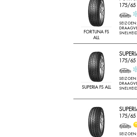
175/65
SEIZOEN
DRAAGV
FORTUNA FS
SNELHEID
ALL
SUPERI
175/65
SEIZOEN
DRAAGV
SUPERIA FS ALL
SNELHEID
SUPERI
175/65
SEIZOEN