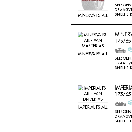
SEIZOEN
DRAAGV
SNELHEID
MINERVA FS ALL
MINERV
175/65
MINERVA FS ALL
SEIZOEN
DRAAGV
SNELHEID
IMPERI
175/65
IMPERIAL FS ALL
SEIZOEN
DRAAGV
SNELHEID