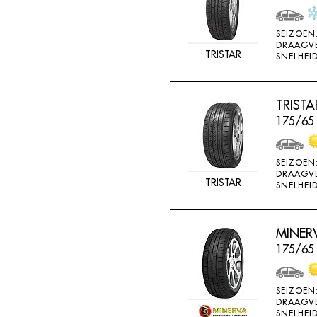
SEIZOEN
DRAAGV
TRISTAR
SNELHEID
TRIST
175/65 
SEIZOEN
DRAAGV
TRISTAR
SNELHEID
MINERV
175/65 
SEIZOEN
DRAAGV
SNELHEID