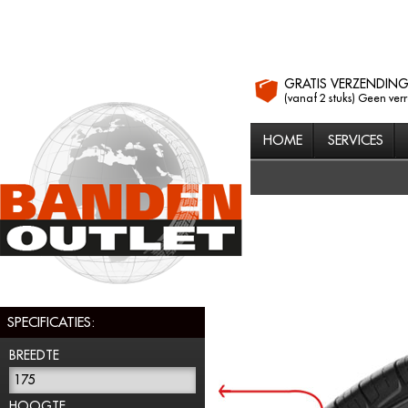
GRATIS VERZENDIN
(vanaf 2 stuks) Geen ver
HOME
SERVICES
SPECIFICATIES:
BREEDTE
175
HOOGTE