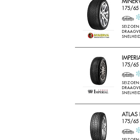
MINER
175/65 
SEIZOEN
DRAAGV
SNELHEID
IMPERI
175/65
SEIZOEN
DRAAGV
SNELHEID
ATLAS 
175/65
SEIZOEN