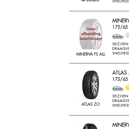
SNELHEID
MINERV
175/65
SEIZOEN
DRAAGV
SNELHEID
MINERVA FS ALL
ATLAS
175/65
SEIZOEN
DRAAGV
ATLAS ZO
SNELHEID
MINER