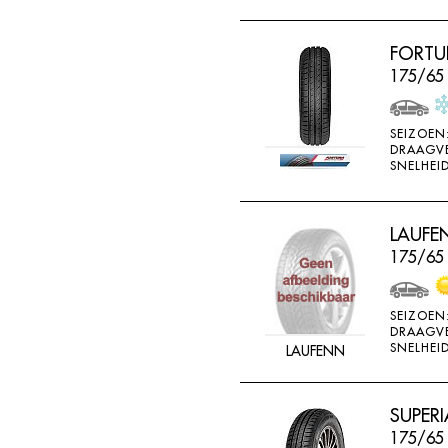
FORTU
175/65 
SEIZOEN
DRAAGV
SNELHEID
LAUFEN
175/65
SEIZOEN
DRAAGV
SNELHEID
LAUFENN
SUPERI
175/65 