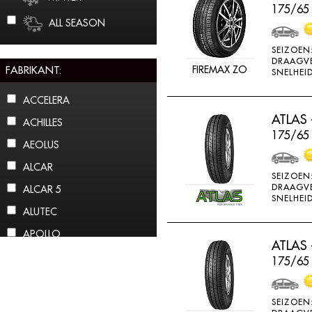
175/65
ALL SEASON
SEIZOEN
DRAAGV
FABRIKANT:
FIREMAX ZO
SNELHEID
ACCELERA
ATLAS 
ACHILLES
175/65 
AEOLUS
ALCAR
SEIZOEN
DRAAGV
ALCAR 5
SNELHEID
ALUTEC
APOLLO
ATLAS 
ARCTIC CLAW
175/65
ARROWSPEED
ATLAS
SEIZOEN