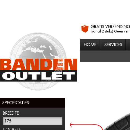
GRATIS VERZENDIN
(vanaf 2 stuks) Geen ver
HOME
SERVICES
SPECIFICATIES:
BREEDTE
175
HOOGTE