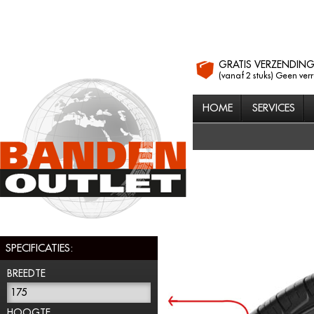
GRATIS VERZENDIN
(vanaf 2 stuks) Geen ver
HOME
SERVICES
SPECIFICATIES:
BREEDTE
175
HOOGTE