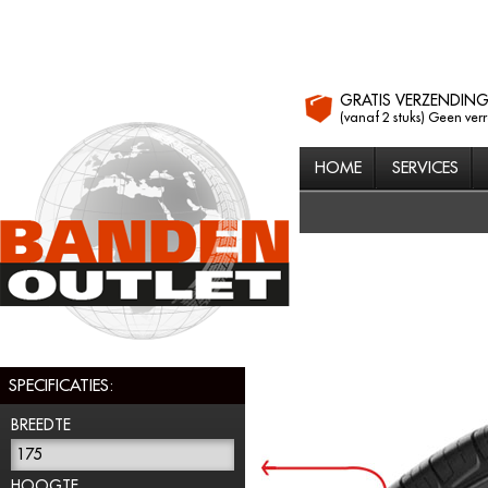
GRATIS VERZENDIN
(vanaf 2 stuks) Geen ver
HOME
SERVICES
SPECIFICATIES:
BREEDTE
175
HOOGTE