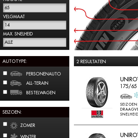
65
VELGMAAT
14
MAX. SNELHEID
ALLE
AUTOTYPE:
2 RESULTATEN
PERSONENAUTO
UNIROY
ALL-TERAIN
175/65
BESTELWAGEN
SEIZOEN
DRAAGV
SEIZOEN:
SNELHEID
ZOMER
UNIROY
WINTER