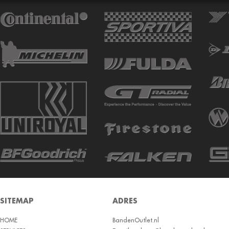
ATTURO
AUTOGREEN
AUTOGRIP
AUTOGUARD
AVON
BARUM
BARUM W
BCT
BELSHINA
BF GOODRICH
BFGOODRICH
BKT
SITEMAP
ADRES
BOTO
HOME
BRIDGESTON
BandenOutlet.nl