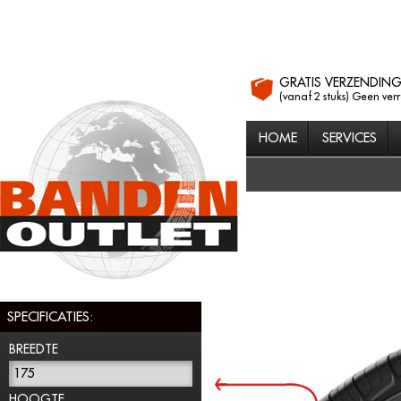
GRATIS VERZENDIN
(vanaf 2 stuks) Geen ver
HOME
SERVICES
SPECIFICATIES:
BREEDTE
175
HOOGTE