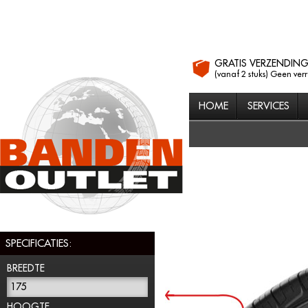
GRATIS VERZENDIN
(vanaf 2 stuks) Geen ver
HOME
SERVICES
SPECIFICATIES:
BREEDTE
175
HOOGTE