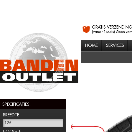
GRATIS VERZENDIN
(vanaf 2 stuks) Geen ver
HOME
SERVICES
SPECIFICATIES:
BREEDTE
175
HOOGTE