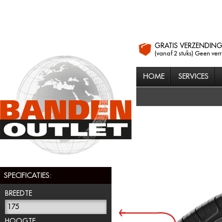
GRATIS VERZENDIN
(vanaf 2 stuks) Geen ver
HOME
SERVICES
SPECIFICATIES:
BREEDTE
175
HOOGTE