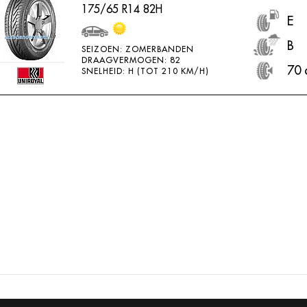
175/65 R14 82H
E
B
SEIZOEN: ZOMERBANDEN
DRAAGVERMOGEN: 82
70 
SNELHEID: H (TOT 210 KM/H)