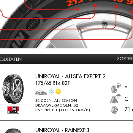
SORTER
RESULTATEN
UNIROYAL - ALLSEA.EXPERT 2
175/65 R14 82T
E
C
SEIZOEN: ALL SEASON
DRAAGVERMOGEN: 82
71 
SNELHEID: T (TOT 190 KM/H)
UNIROYAL - RAINEXP.3