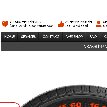
GRATIS VERZENDING
SCHERPE PRIJZEN
SE
(vanaf 2 stuks) Geen verrassingen.
Je zit altijd goed.
U 
HOME
SERVICES
CONTACT
WEBSHOP
FAQ
K
VRAGEN?