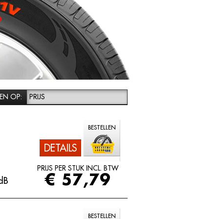
EN OP:
PRIJS
BESTELLEN
DETAILS
PRIJS PER STUK INCL. BTW
€ 57,79
dB
BESTELLEN