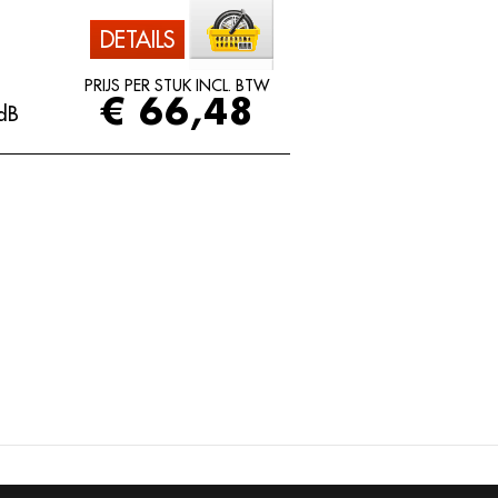
DETAILS
PRIJS PER STUK INCL. BTW
€ 66,48
dB