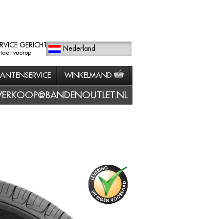
RVICE GERICHT
Nederland
staat voorop.
LANTENSERVICE
WINKELMAND
VERKOOP@BANDENOUTLET.NL