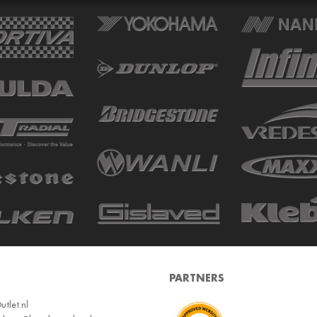
PARTNERS
tlet.nl