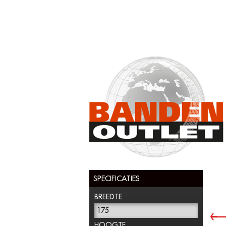
SPECIFICATIES:
BREEDTE
175
HOOGTE