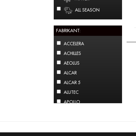
ALL SEASON
FABRIKANT:
ACCELERA
ACHILLES
AEOLUS
ALCAR
ALCAR 5
ALUTEC
APOLLO
ARCTIC CLAW
ARROWSPEED
ATLAS