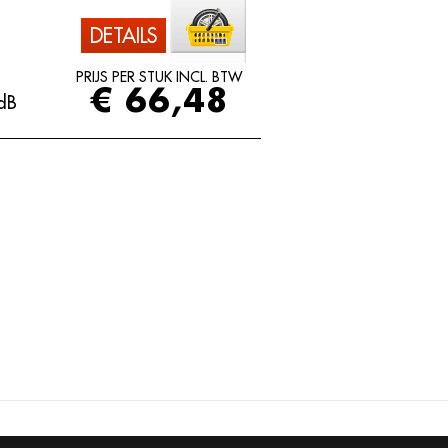
DETAILS
PRIJS PER STUK INCL. BTW
€ 66,48
dB