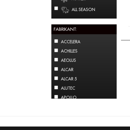
ALL SEASON
FABRIKANT:
ACCELERA
ACHILLES
AEOLUS
ALCAR
ALCAR 5
ALUTEC
APOLLO
ARCTIC CLAW
ARROWSPEED
ATLAS