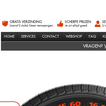
GRATIS VERZENDING
SCHERPE PRIJZEN
SE
(vanaf 2 stuks) Geen verrassingen.
Je zit altijd goed.
U 
HOME
SERVICES
CONTACT
WEBSHOP
FAQ
K
VRAGEN?