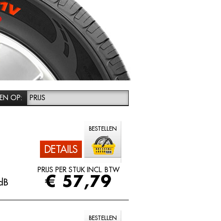
EN OP:
PRIJS
BESTELLEN
DETAILS
PRIJS PER STUK INCL. BTW
€ 57,79
dB
BESTELLEN