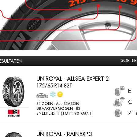
SORTER
RESULTATEN
UNIROYAL - ALLSEA.EXPERT 2
175/65 R14 82T
E
C
SEIZOEN: ALL SEASON
DRAAGVERMOGEN: 82
71 
SNELHEID: T (TOT 190 KM/H)
UNIROYAL - RAINEXP.3