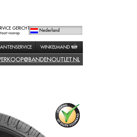
RVICE GERICHT
Nederland
staat voorop.
LANTENSERVICE
WINKELMAND
VERKOOP@BANDENOUTLET.NL