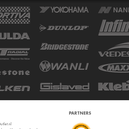
PARTNERS
tlet.nl