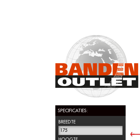
SPECIFICATIES:
BREEDTE
175
HOOGTE