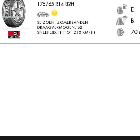
175/65 R14 82H
E
B
SEIZOEN: ZOMERBANDEN
DRAAGVERMOGEN: 82
70 
SNELHEID: H (TOT 210 KM/H)