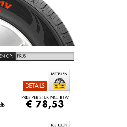
EN OP:
PRIJS
BESTELLEN
DETAILS
PRIJS PER STUK INCL. BTW
€ 78,53
dB
BESTELLEN