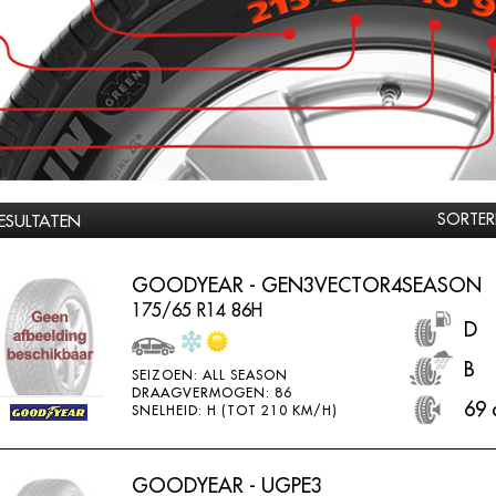
SORTER
RESULTATEN
GOODYEAR - GEN3VECTOR4SEASON
175/65 R14 86H
D
B
SEIZOEN: ALL SEASON
DRAAGVERMOGEN: 86
69 
SNELHEID: H (TOT 210 KM/H)
GOODYEAR - UGPE3