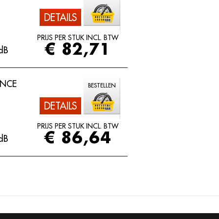
DETAILS
PRIJS PER STUK INCL. BTW
€ 82,71
dB
ANCE
BESTELLEN
DETAILS
PRIJS PER STUK INCL. BTW
€ 86,64
dB