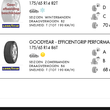
175/65 R14 82T
D
C
SEIZOEN: WINTERBANDEN
DRAAGVERMOGEN: 82
70 
SNELHEID: T (TOT 190 KM/H)
GOODYEAR - EFFICIENTGRIP PERFORM
175/65 R14 86T
A
B
SEIZOEN: ZOMERBANDEN
DRAAGVERMOGEN: 86
68 
SNELHEID: T (TOT 190 KM/H)