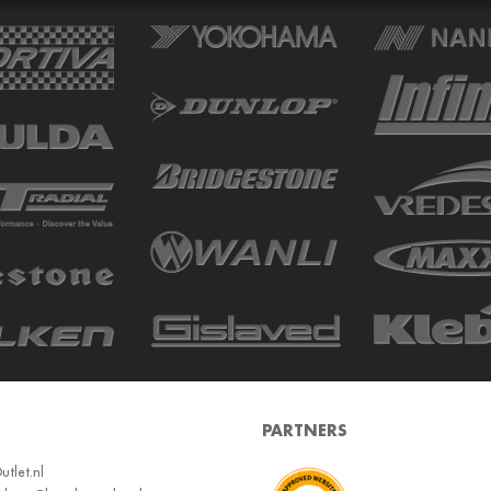
PARTNERS
tlet.nl