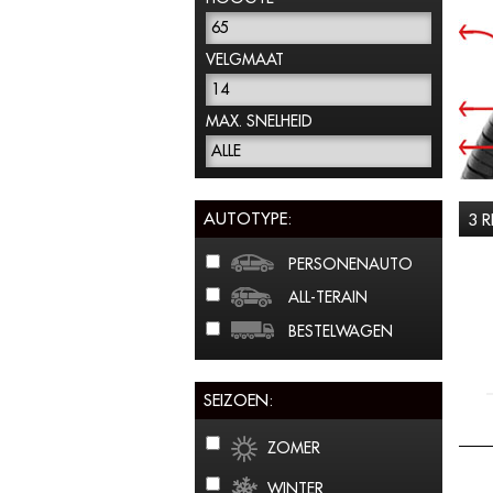
65
VELGMAAT
14
MAX. SNELHEID
ALLE
AUTOTYPE:
3 
PERSONENAUTO
ALL-TERAIN
BESTELWAGEN
SEIZOEN:
ZOMER
WINTER