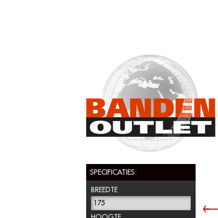
SPECIFICATIES:
BREEDTE
175
HOOGTE