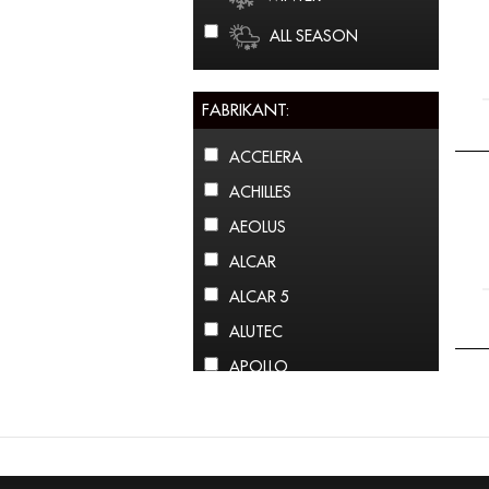
ALL SEASON
FABRIKANT:
ACCELERA
ACHILLES
AEOLUS
ALCAR
ALCAR 5
ALUTEC
APOLLO
ARCTIC CLAW
ARROWSPEED
ATLAS