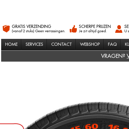
GRATIS VERZENDING
SCHERPE PRIJZEN
SE
(vanaf 2 stuks) Geen verrassingen.
Je zit altijd goed.
U 
HOME
SERVICES
CONTACT
WEBSHOP
FAQ
K
VRAGEN?