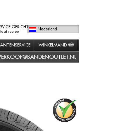
RVICE GERICHT
Nederland
staat voorop.
LANTENSERVICE
WINKELMAND
VERKOOP@BANDENOUTLET.NL