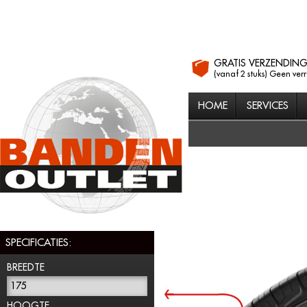
GRATIS VERZENDIN
(vanaf 2 stuks) Geen ver
HOME
SERVICES
SPECIFICATIES:
BREEDTE
175
HOOGTE