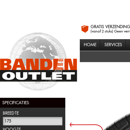
GRATIS VERZENDIN
(vanaf 2 stuks) Geen ver
HOME
SERVICES
SPECIFICATIES:
BREEDTE
175
HOOGTE