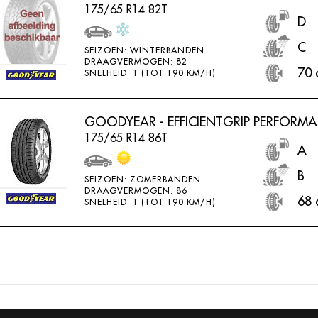
175/65 R14 82T
D
C
SEIZOEN: WINTERBANDEN
DRAAGVERMOGEN: 82
70 
SNELHEID: T (TOT 190 KM/H)
GOODYEAR - EFFICIENTGRIP PERFORM
175/65 R14 86T
A
B
SEIZOEN: ZOMERBANDEN
DRAAGVERMOGEN: 86
68 
SNELHEID: T (TOT 190 KM/H)