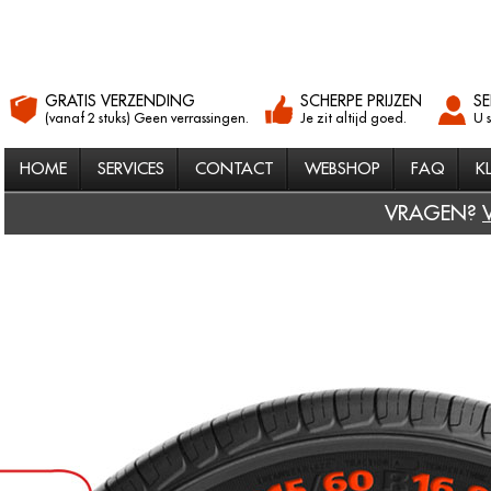
GRATIS VERZENDING
SCHERPE PRIJZEN
SE
(vanaf 2 stuks) Geen verrassingen.
Je zit altijd goed.
U 
HOME
SERVICES
CONTACT
WEBSHOP
FAQ
K
VRAGEN?