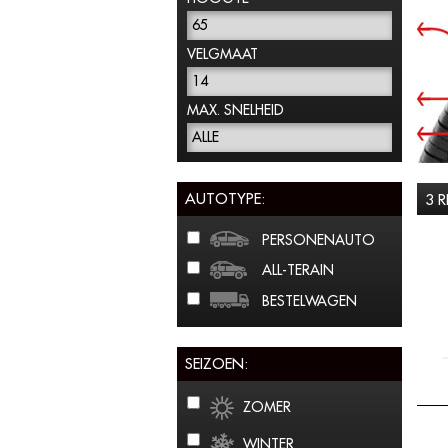
65
VELGMAAT
14
MAX. SNELHEID
ALLE
AUTOTYPE:
3 
PERSONENAUTO
ALL-TERAIN
BESTELWAGEN
SEIZOEN:
ZOMER
WINTER