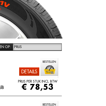
EN OP:
PRIJS
BESTELLEN
DETAILS
PRIJS PER STUK INCL. BTW
€ 78,53
dB
BESTELLEN