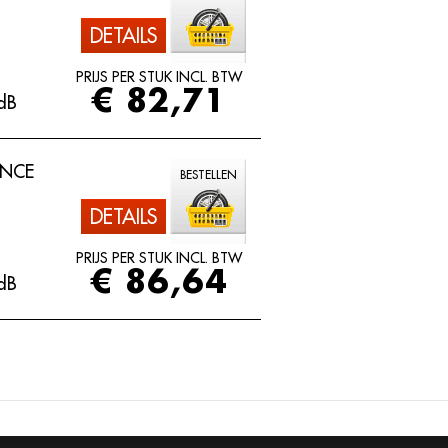
DETAILS
PRIJS PER STUK INCL. BTW
€ 82,71
dB
ANCE
BESTELLEN
DETAILS
PRIJS PER STUK INCL. BTW
€ 86,64
dB