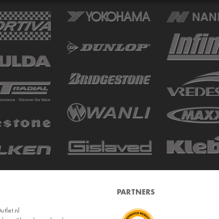
PARTNERS
tlet.nl