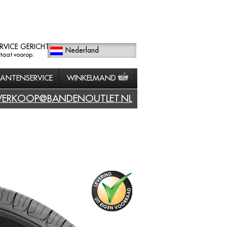
RVICE GERICHT
Nederland
staat voorop.
LANTENSERVICE
WINKELMAND
VERKOOP@BANDENOUTLET.NL