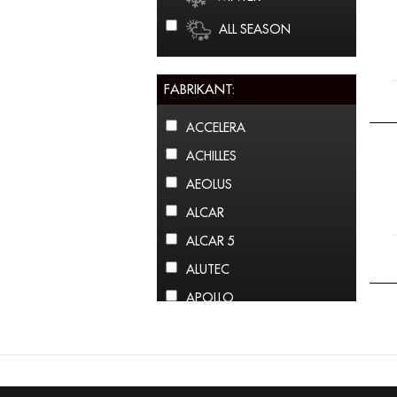
ALL SEASON
FABRIKANT:
ACCELERA
ACHILLES
AEOLUS
ALCAR
ALCAR 5
ALUTEC
APOLLO
ARCTIC CLAW
ARROWSPEED
ATLAS