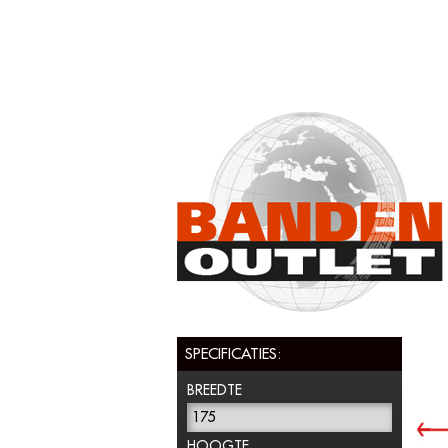
SPECIFICATIES:
BREEDTE
175
HOOGTE