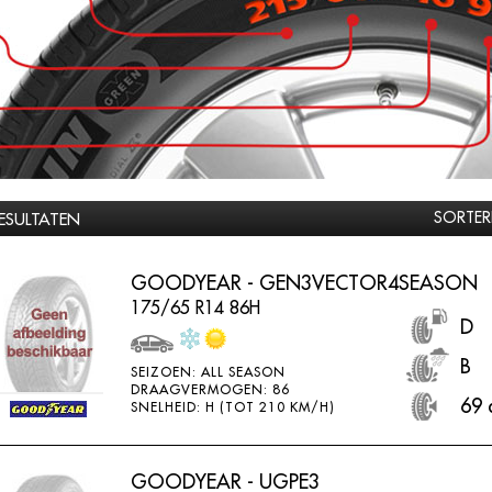
SORTER
RESULTATEN
GOODYEAR - GEN3VECTOR4SEASON
175/65 R14 86H
D
B
SEIZOEN: ALL SEASON
DRAAGVERMOGEN: 86
69 
SNELHEID: H (TOT 210 KM/H)
GOODYEAR - UGPE3