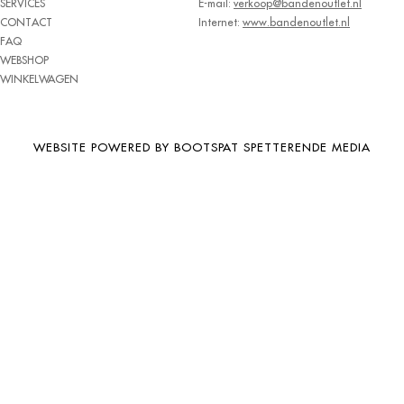
SERVICES
E-mail:
verkoop@bandenoutlet.nl
BRIDGESTONE
CONTACT
Internet:
www.bandenoutlet.nl
FAQ
BRIWAY
WEBSHOP
CEAT
WINKELWAGEN
CHAMP
CHAOYANG
WEBSITE POWERED BY BOOTSPAT SPETTERENDE MEDIA
CHENG SHIN
CHENGSHIN
COMPASS
CONTINENTAL
COOPER
DEBICA
DIVERSEN
DONGFENG
DOUBLE COIN