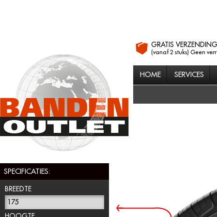
GRATIS VERZENDIN
(vanaf 2 stuks) Geen ver
HOME
SERVICES
SPECIFICATIES:
BREEDTE
175
HOOGTE