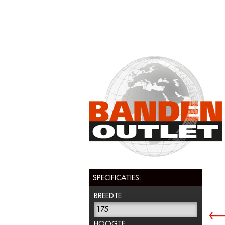
SPECIFICATIES:
BREEDTE
175
HOOGTE