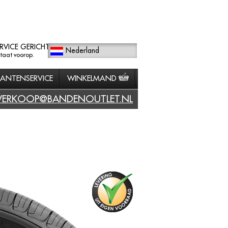
RVICE GERICHT
Nederland
staat voorop.
LANTENSERVICE
WINKELMAND
VERKOOP@BANDENOUTLET.NL