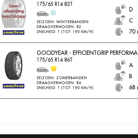
175/65 R14 82T
D
C
SEIZOEN: WINTERBANDEN
DRAAGVERMOGEN: 82
70 
SNELHEID: T (TOT 190 KM/H)
GOODYEAR - EFFICIENTGRIP PERFORM
175/65 R14 86T
A
B
SEIZOEN: ZOMERBANDEN
DRAAGVERMOGEN: 86
68 
SNELHEID: T (TOT 190 KM/H)