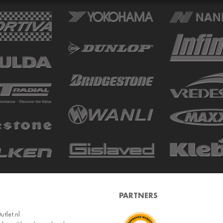
PARTNERS
tlet.nl