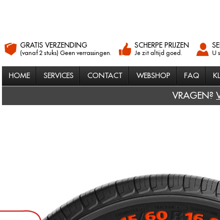
GRATIS VERZENDING
SCHERPE PRIJZEN
SE
(vanaf 2 stuks) Geen verrassingen.
Je zit altijd goed.
U 
HOME
SERVICES
CONTACT
WEBSHOP
FAQ
K
VRAGEN?