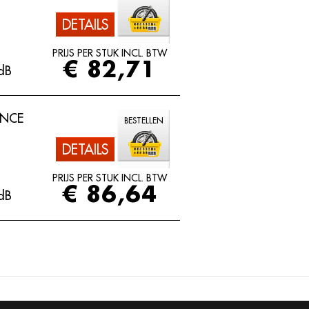
DETAILS
PRIJS PER STUK INCL. BTW
€ 82,71
dB
ANCE
BESTELLEN
DETAILS
PRIJS PER STUK INCL. BTW
€ 86,64
dB