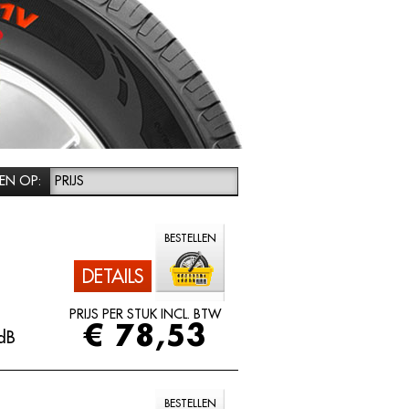
EN OP:
PRIJS
BESTELLEN
DETAILS
PRIJS PER STUK INCL. BTW
€ 78,53
dB
BESTELLEN