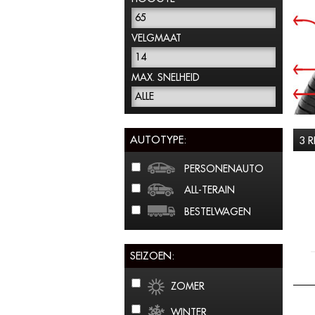
65
VELGMAAT
14
MAX. SNELHEID
ALLE
AUTOTYPE:
3 
PERSONENAUTO
ALL-TERAIN
BESTELWAGEN
SEIZOEN:
ZOMER
WINTER