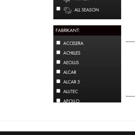
ALL SEASON
FABRIKANT:
ACCELERA
ACHILLES
AEOLUS
ALCAR
ALCAR 5
ALUTEC
APOLLO
ARCTIC CLAW
ARROWSPEED
ATLAS