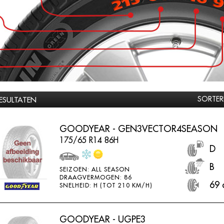
SORTER
RESULTATEN
GOODYEAR - GEN3VECTOR4SEASON
175/65 R14 86H
D
B
SEIZOEN: ALL SEASON
DRAAGVERMOGEN: 86
69 
SNELHEID: H (TOT 210 KM/H)
GOODYEAR - UGPE3