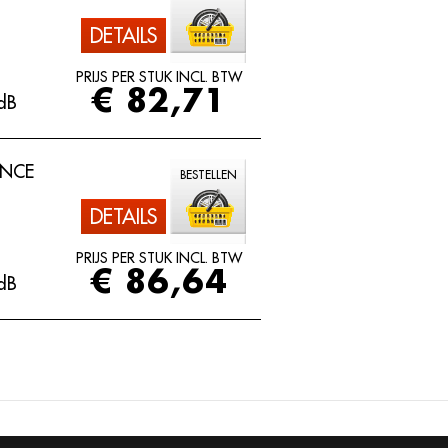
DETAILS
PRIJS PER STUK INCL. BTW
€ 82,71
dB
ANCE
BESTELLEN
DETAILS
PRIJS PER STUK INCL. BTW
€ 86,64
dB