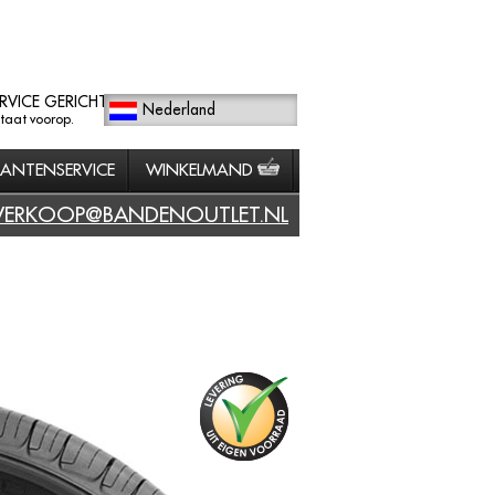
RVICE GERICHT
Nederland
staat voorop.
LANTENSERVICE
WINKELMAND
VERKOOP@BANDENOUTLET.NL