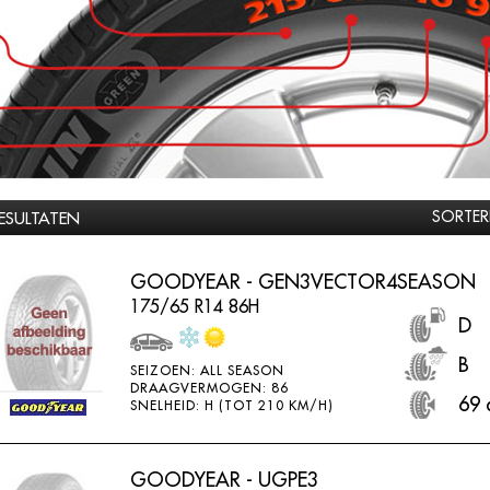
SORTER
RESULTATEN
GOODYEAR - GEN3VECTOR4SEASON
175/65 R14 86H
D
B
SEIZOEN: ALL SEASON
DRAAGVERMOGEN: 86
69 
SNELHEID: H (TOT 210 KM/H)
GOODYEAR - UGPE3