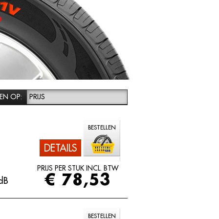
EN OP:
PRIJS
BESTELLEN
DETAILS
PRIJS PER STUK INCL. BTW
€ 78,53
dB
BESTELLEN