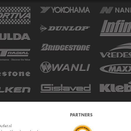
PARTNERS
tlet.nl