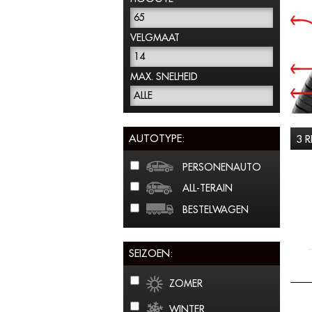
65
VELGMAAT
14
MAX. SNELHEID
ALLE
AUTOTYPE:
3 
PERSONENAUTO
ALL-TERAIN
BESTELWAGEN
SEIZOEN:
ZOMER
WINTER