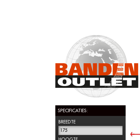
SPECIFICATIES:
BREEDTE
175
HOOGTE