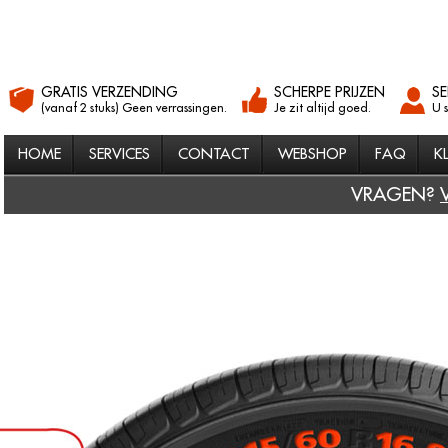
GRATIS VERZENDING
SCHERPE PRIJZEN
SE
(vanaf 2 stuks) Geen verrassingen.
Je zit altijd goed.
U 
HOME
SERVICES
CONTACT
WEBSHOP
FAQ
K
VRAGEN?