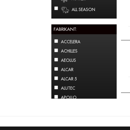
ALL SEASON
FABRIKANT:
ACCELERA
ACHILLES
AEOLUS
ALCAR
ALCAR 5
ALUTEC
APOLLO
ARCTIC CLAW
ARROWSPEED
ATLAS