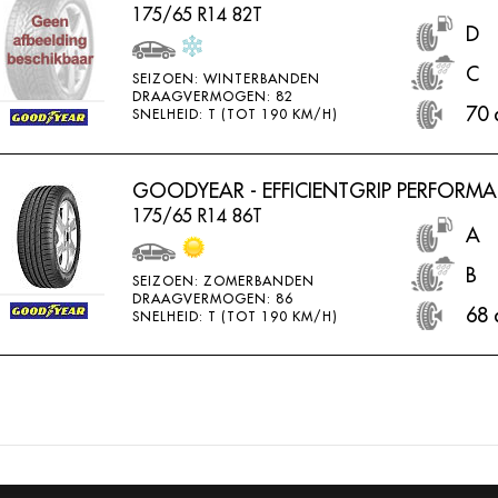
175/65 R14 82T
D
C
SEIZOEN: WINTERBANDEN
DRAAGVERMOGEN: 82
70 
SNELHEID: T (TOT 190 KM/H)
GOODYEAR - EFFICIENTGRIP PERFORM
175/65 R14 86T
A
B
SEIZOEN: ZOMERBANDEN
DRAAGVERMOGEN: 86
68 
SNELHEID: T (TOT 190 KM/H)