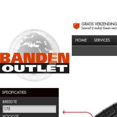
GRATIS VERZENDIN
(vanaf 2 stuks) Geen ver
HOME
SERVICES
SPECIFICATIES:
BREEDTE
175
HOOGTE