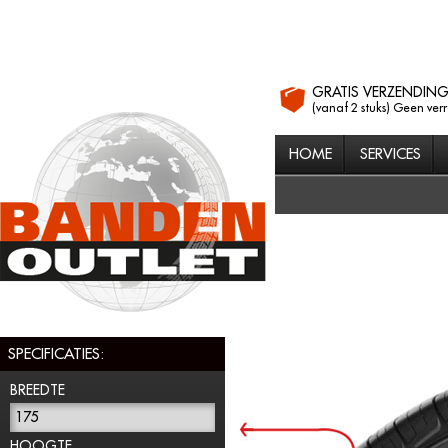
GRATIS VERZENDIN
(vanaf 2 stuks) Geen ver
HOME
SERVICES
SPECIFICATIES:
BREEDTE
175
HOOGTE