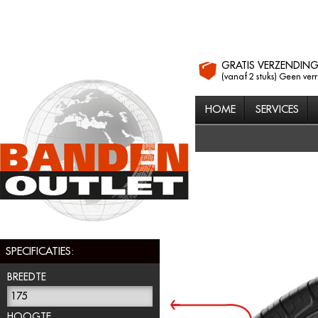
GRATIS VERZENDIN
(vanaf 2 stuks) Geen ver
HOME
SERVICES
SPECIFICATIES:
BREEDTE
175
HOOGTE